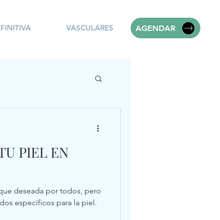
FINITIVA
VASCULARES
AGENDAR
U PIEL EN
 que deseada por todos, pero
os específicos para la piel.