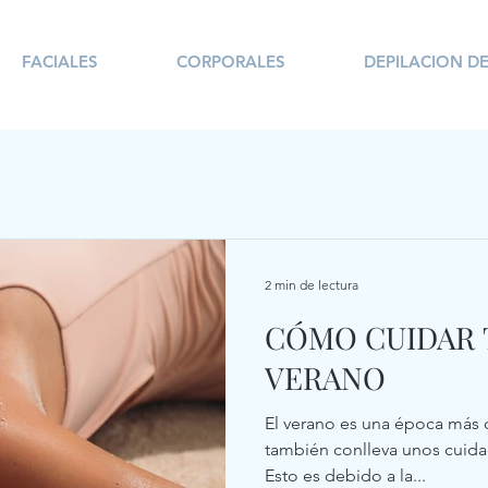
FACIALES
CORPORALES
DEPILACION DE
2 min de lectura
CÓMO CUIDAR T
VERANO
El verano es una época más
también conlleva unos cuidad
Esto es debido a la...