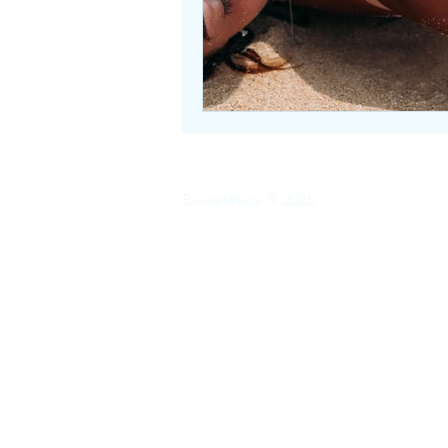
Bioestética ® 2026