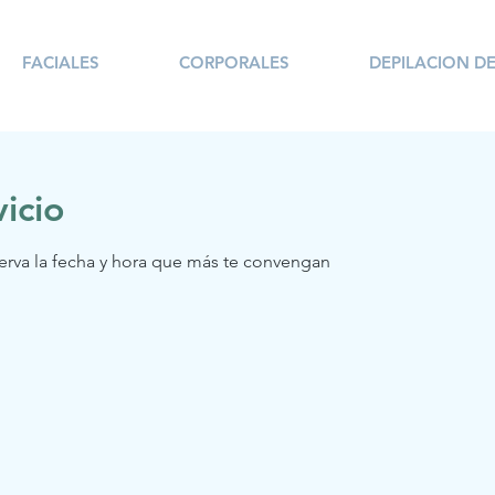
FACIALES
CORPORALES
DEPILACION DE
icio
serva la fecha y hora que más te convengan