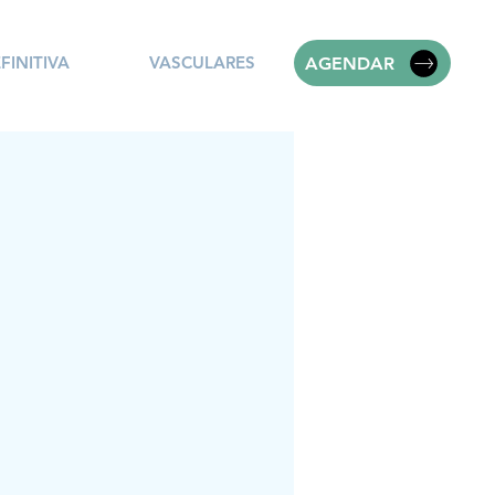
FINITIVA
VASCULARES
AGENDAR