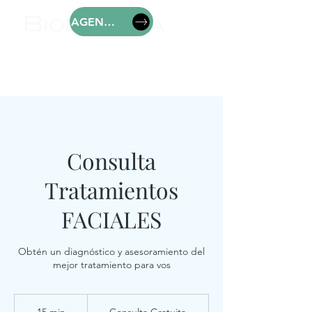
AGENDAR
Consulta
Tratamientos
FACIALES
Obtén un diagnóstico y asesoramiento del
mejor tratamiento para vos
Consulta
Gratuita